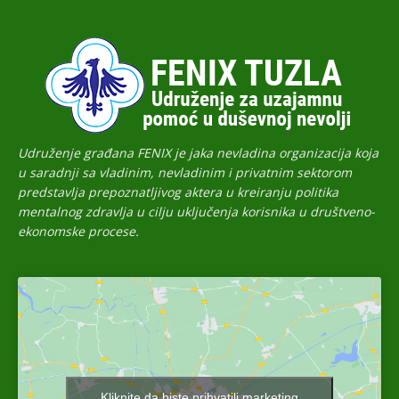
Udruženje građana FENIX je jaka nevladina organizacija koja
u saradnji sa vladinim, nevladinim i privatnim sektorom
predstavlja prepoznatljivog aktera u kreiranju politika
mentalnog zdravlja u cilju uključenja korisnika u društveno-
ekonomske procese.
Kliknite da biste prihvatili marketing