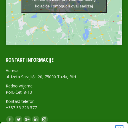
kolačiće i omogućili ovaj sadržaj
KONTAKT INFORMACIJE
Adresa:
ul. Izeta Sarajlića 20, 75000 Tuzla, BiH
Radno vrijeme:
Pon.-Čet. 8-13
Kontakt telefon:
+387 35 226 577
Find us on:
Facebook
Twitter
Google+
Linkedin
Instagram